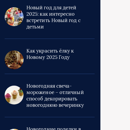
Новый год для детей
2025: как интересно
встретить Новый год с
детьми
Как украсить ёлку к
Новому 2025 Году
Новогодняя свеча-
мороженое – отличный
способ декорировать
новогоднюю вечеринку
Новогодние поделки в