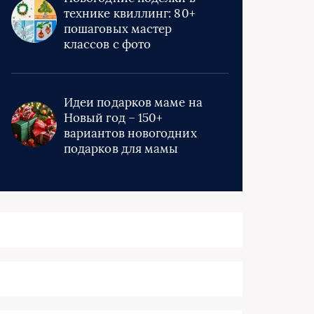
технике квиллинг: 80+
пошаговых мастер
классов с фото
Идеи подарков маме на
Новый год – 150+
вариантов новогодних
подарков для мамы