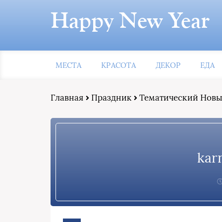
Happy New Year
МЕСТА
КРАСОТА
ДЕКОР
ЕДА
Главная
Праздник
Тематический Новый
kar