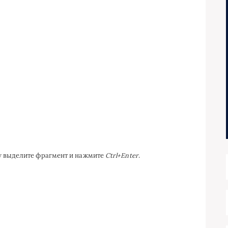
ку выделите фрагмент и нажмите
Ctrl+Enter
.