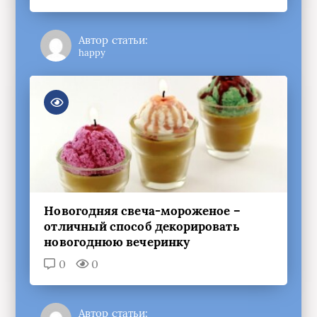
Автор статьи:
happy
Новогодняя свеча-мороженое –
отличный способ декорировать
новогоднюю вечеринку
0
0
Автор статьи: