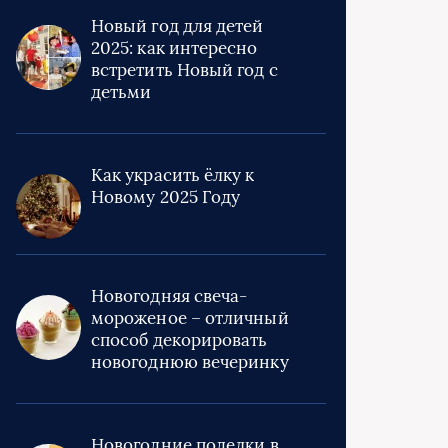
Новый год для детей
2025: как интересно
встретить Новый год с
детьми
Как украсить ёлку к
Новому 2025 Году
Новогодняя свеча-
мороженое – отличный
способ декорировать
новогоднюю вечеринку
Новогодние поделки в