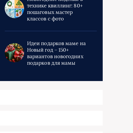
технике квиллинг: 80+
пошаговых мастер
классов с фото
Идеи подарков маме на
Новый год – 150+
вариантов новогодних
подарков для мамы