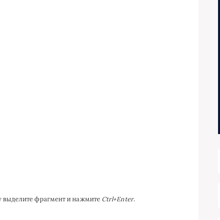
ку выделите фрагмент и нажмите
Ctrl+Enter
.