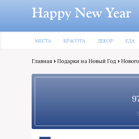
Happy New Year
МЕСТА
КРАСОТА
ДЕКОР
ЕДА
Главная
Подарки на Новый Год
Нового
9