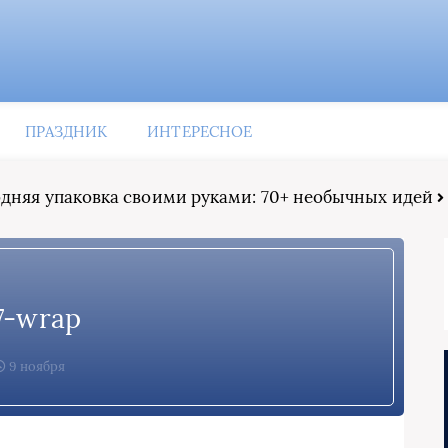
ПРАЗДНИК
ИНТЕРЕСНОЕ
дняя упаковка своими руками: 70+ необычных идей
7-wrap
9 ноября