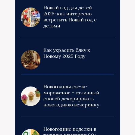
Новый год для детей
2025: как интересно
встретить Новый год с
детьми
Как украсить ёлку к
Новому 2025 Году
Новогодняя свеча-
мороженое – отличный
способ декорировать
новогоднюю вечеринку
Новогодние поделки в
технике квиллинг: 80+