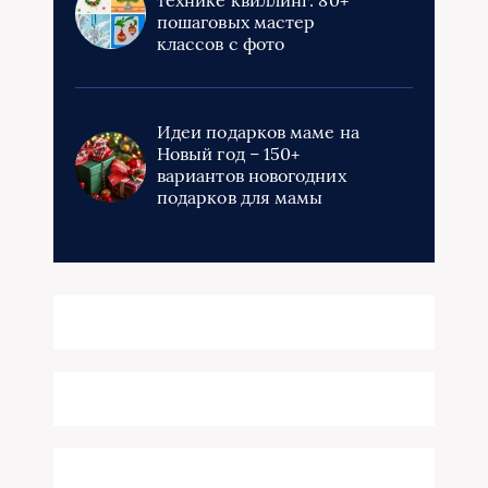
пошаговых мастер
классов с фото
Идеи подарков маме на
Новый год – 150+
вариантов новогодних
подарков для мамы