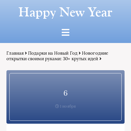
Happy New Year
Главная
Подарки на Новый Год
Новогодние
открытки своими руками: 30+ крутых идей
6
1 ноября