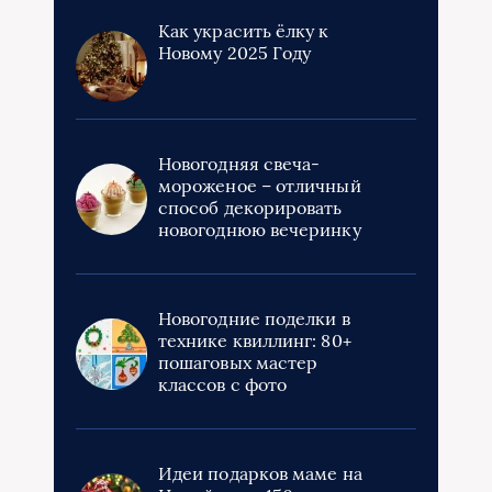
Как украсить ёлку к
Новому 2025 Году
Новогодняя свеча-
мороженое – отличный
способ декорировать
новогоднюю вечеринку
Новогодние поделки в
технике квиллинг: 80+
пошаговых мастер
классов с фото
Идеи подарков маме на