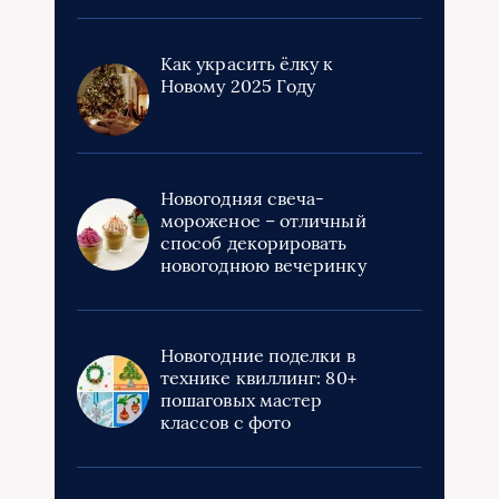
Как украсить ёлку к
Новому 2025 Году
Новогодняя свеча-
мороженое – отличный
способ декорировать
новогоднюю вечеринку
Новогодние поделки в
технике квиллинг: 80+
пошаговых мастер
классов с фото