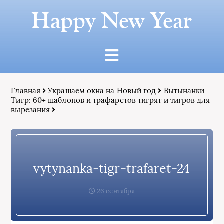
Happy New Year
Главная
Украшаем окна на Новый год
Вытынанки
Тигр: 60+ шаблонов и трафаретов тигрят и тигров для
вырезания
vytynanka-tigr-trafaret-24
26 сентября