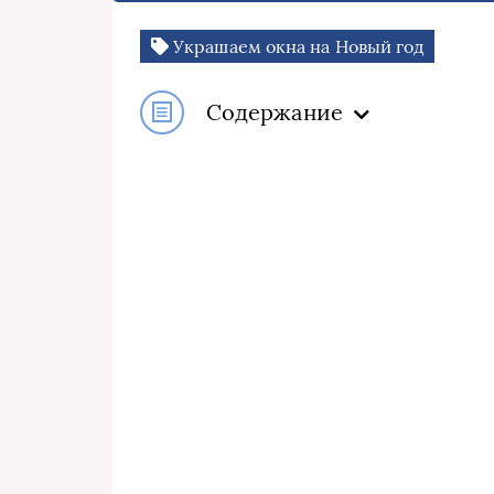
Украшаем окна на Новый год
Содержание