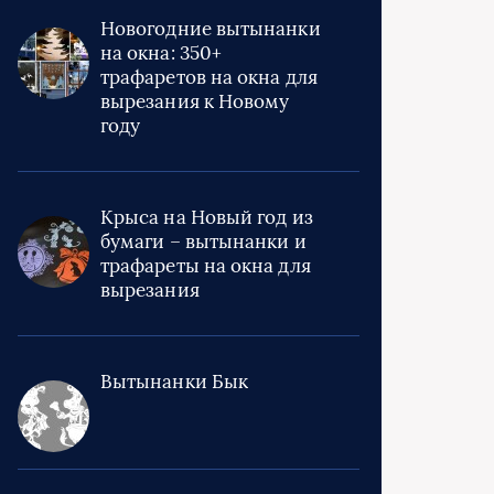
Новогодние вытынанки
на окна: 350+
трафаретов на окна для
вырезания к Новому
году
Крыса на Новый год из
бумаги – вытынанки и
трафареты на окна для
вырезания
Вытынанки Бык