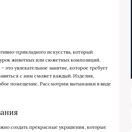
ативно-прикладного искусства, который
гурок животных или сюжетных композиций.
– это увлекательное занятие, которое требует
равиться с ним сможет каждый. Изделия,
любое помещение. Рассмотрим вытынанки в виде
зания
ожно создать прекрасные украшения, которые