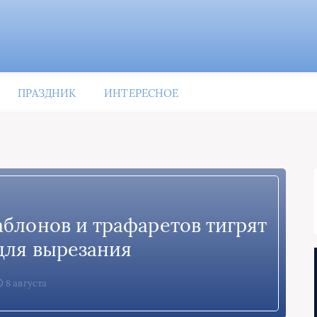
ПРАЗДНИК
ИНТЕРЕСНОЕ
блонов и трафаретов тигрят
 для вырезания
8 августа