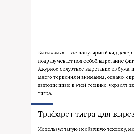
Вытынанка – это популярный вид декор
подразумевает под собой вырезание фи
Ажурное силуэтное вырезание из бумаги 
много терпения и внимания, однако, сп
выполненные в этой технике, украсят 
тигра.
Трафарет тигра для выре
Используя такую необычную технику, м