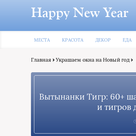
Happy New Year
МЕСТА
КРАСОТА
ДЕКОР
ЕДА
Главная
Украшаем окна на Новый год
Вытынанки Тигр: 60+ ша
и тигров