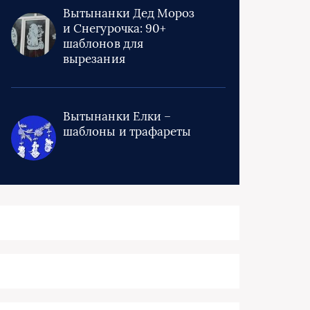
Вытынанки Дед Мороз
и Снегурочка: 90+
шаблонов для
вырезания
Вытынанки Елки –
шаблоны и трафареты