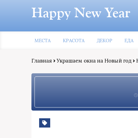
Happy New Year
МЕСТА
КРАСОТА
ДЕКОР
ЕДА
Главная
Украшаем окна на Новый год