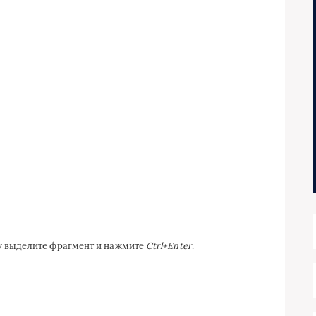
ку выделите фрагмент и нажмите
Ctrl+Enter
.