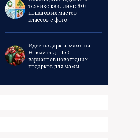
технике квиллинг: 80+
пошаговых мастер
классов с фото
Идеи подарков маме на
Новый год – 150+
вариантов новогодних
подарков для мамы