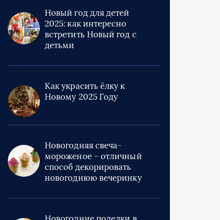
Новый год для детей
2025: как интересно
встретить Новый год с
детьми
Как украсить ёлку к
Новому 2025 Году
Новогодняя свеча-
мороженое – отличный
способ декорировать
новогоднюю вечеринку
Новогодние поделки в