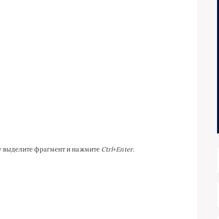
ку выделите фрагмент и нажмите
Ctrl+Enter
.