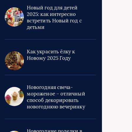
Новый год для детей
2025: как интересно
встретить Новый год с
детьми
Как украсить ёлку к
Новому 2025 Году
Новогодняя свеча-
мороженое – отличный
способ декорировать
новогоднюю вечеринку
Новогодние поделки в