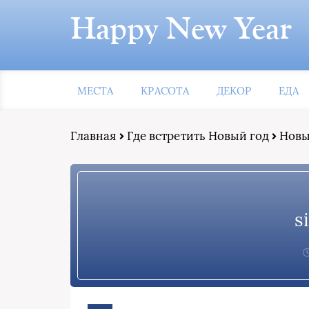
Happy New Year
МЕСТА
КРАСОТА
ДЕКОР
ЕДА
Главная
Где встретить Новый год
Новый
s