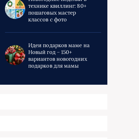
технике квиллинг: 80+
пошаговых мастер
классов с фото
Идеи подарков маме на
Новый год – 150+
вариантов новогодних
подарков для мамы