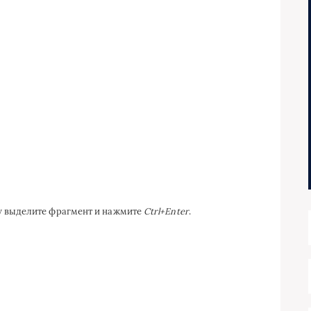
ку выделите фрагмент и нажмите
Ctrl+Enter
.