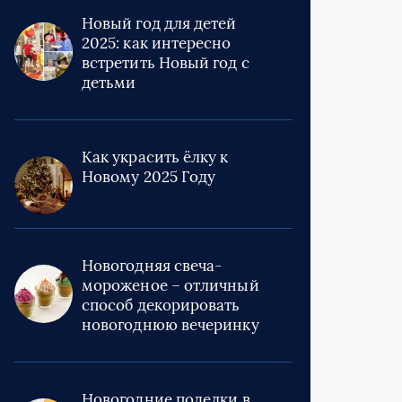
Новый год для детей
2025: как интересно
встретить Новый год с
детьми
Как украсить ёлку к
Новому 2025 Году
Новогодняя свеча-
мороженое – отличный
способ декорировать
новогоднюю вечеринку
Новогодние поделки в