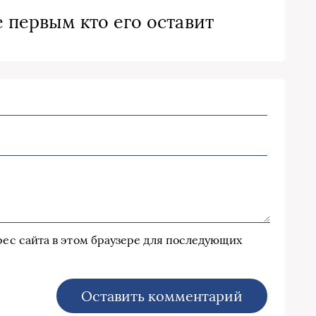
 первым кто его оставит
дрес сайта в этом браузере для последующих