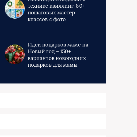
технике квиллинг: 80+
пошаговых мастер
классов с фото
Идеи подарков маме на
Новый год – 150+
вариантов новогодних
подарков для мамы