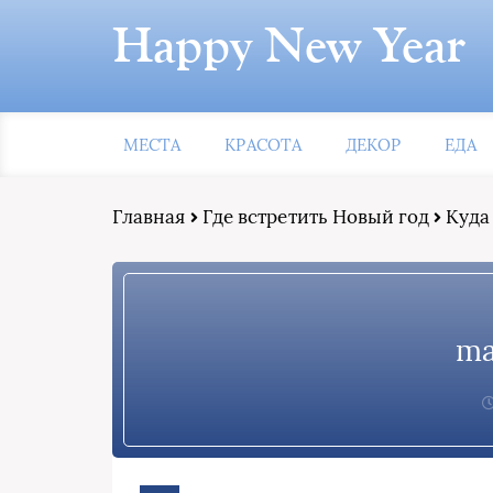
Happy New Year
МЕСТА
КРАСОТА
ДЕКОР
ЕДА
Главная
Где встретить Новый год
Куда
ma