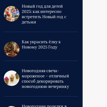
Новый год для детей
2025: как интересно
встретить Новый год с
детьми
Как украсить ёлку к
Новому 2025 Году
Новогодняя свеча-
мороженое – отличный
способ декорировать
новогоднюю вечеринку
Новогодние поделки в