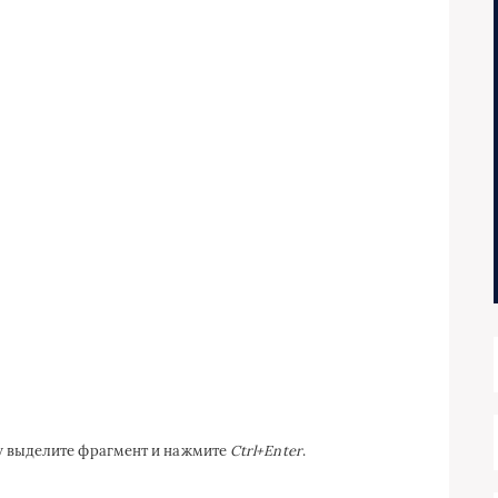
ку выделите фрагмент и нажмите
Ctrl+Enter
.