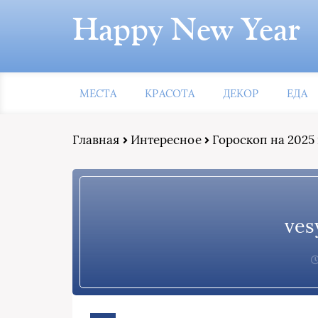
Happy New Year
МЕСТА
КРАСОТА
ДЕКОР
ЕДА
Главная
Интересное
Гороскоп на 2025 
ves