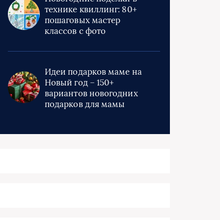
технике квиллинг: 80+
пошаговых мастер
классов с фото
Идеи подарков маме на
Новый год – 150+
вариантов новогодних
подарков для мамы