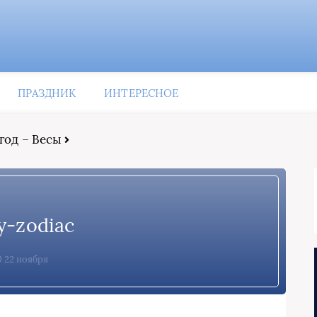
ПРАЗДНИК
ИНТЕРЕСНОЕ
год – Весы
y-zodiac
22 ноября