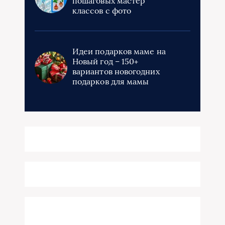
пошаговых мастер
классов с фото
Идеи подарков маме на
Новый год – 150+
вариантов новогодних
подарков для мамы