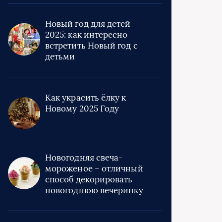
Новый год для детей
2025: как интересно
встретить Новый год с
детьми
Как украсить ёлку к
Новому 2025 Году
Новогодняя свеча-
мороженое – отличный
способ декорировать
новогоднюю вечеринку