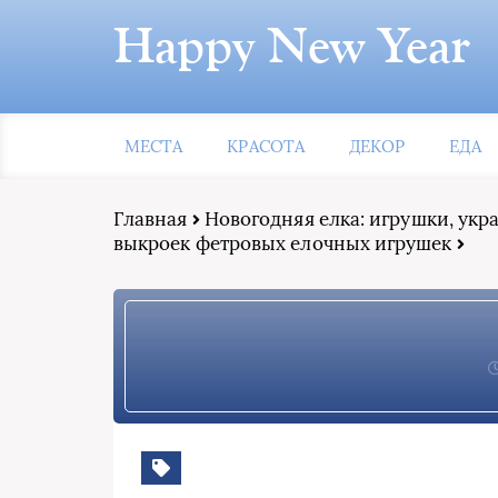
Happy New Year
МЕСТА
КРАСОТА
ДЕКОР
ЕДА
Главная
Новогодняя елка: игрушки, ук
выкроек фетровых елочных игрушек