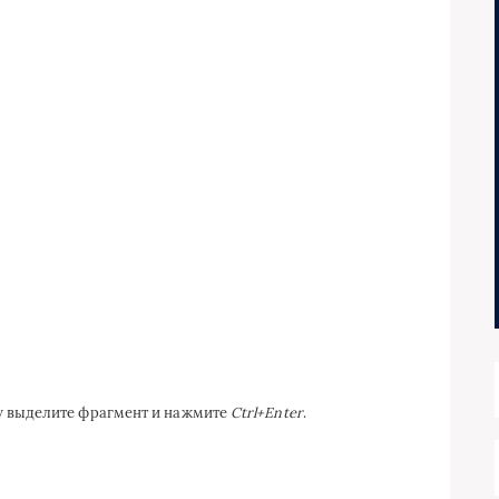
ку выделите фрагмент и нажмите
Ctrl+Enter
.