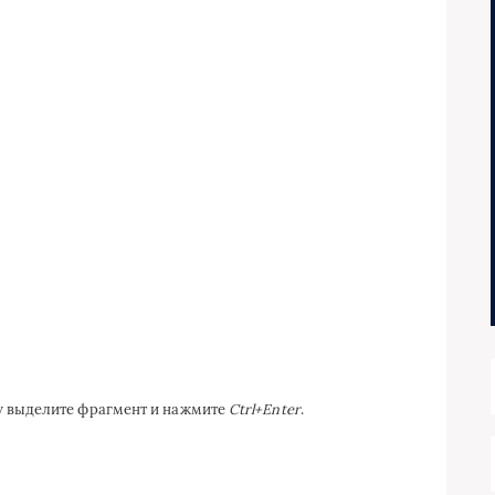
ку выделите фрагмент и нажмите
Ctrl+Enter
.