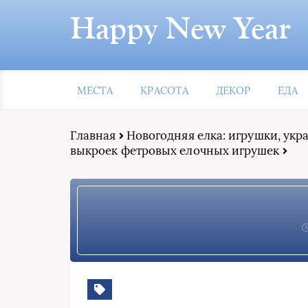
Happy New Year
МЕСТА
КРАСОТА
ДЕКОР
ЕДА
Главная
Новогодняя елка: игрушки, ук
выкроек фетровых елочных игрушек