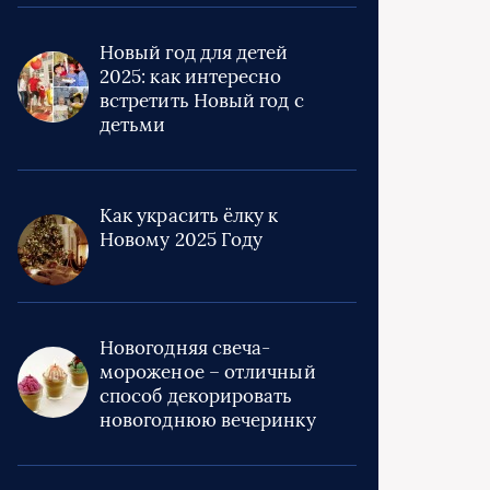
Новый год для детей
2025: как интересно
встретить Новый год с
детьми
Как украсить ёлку к
Новому 2025 Году
Новогодняя свеча-
мороженое – отличный
способ декорировать
новогоднюю вечеринку