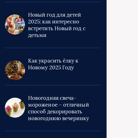
Новый год для детей
2025: как интересно
встретить Новый год с
детьми
Как украсить ёлку к
Новому 2025 Году
Новогодняя свеча-
мороженое – отличный
способ декорировать
новогоднюю вечеринку