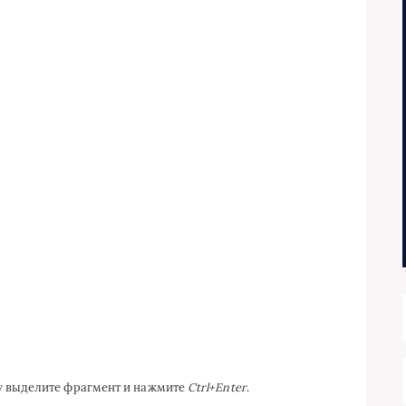
ку выделите фрагмент и нажмите
Ctrl+Enter
.