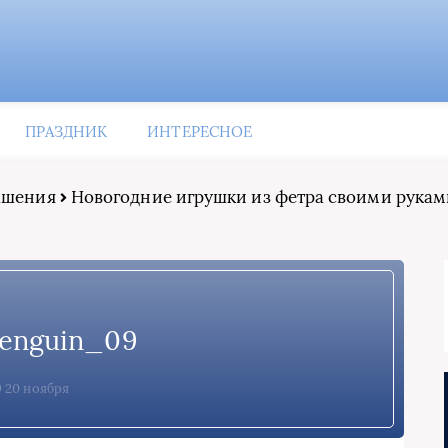
ПРАЗДНИК
ИНТЕРЕСНОЕ
рашения
Новогодние игрушки из фетра своими руками
penguin_09
20 ноября