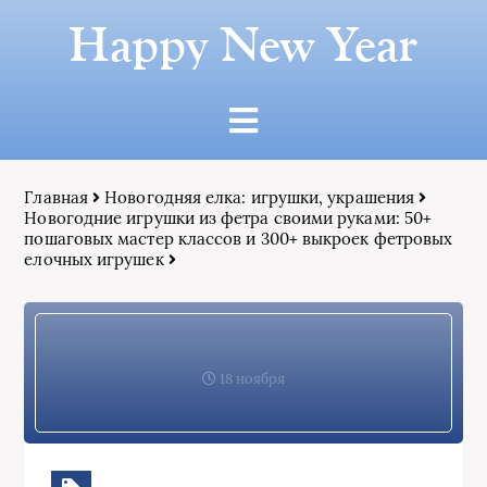
Happy New Year
Главная
Новогодняя елка: игрушки, украшения
Новогодние игрушки из фетра своими руками: 50+
пошаговых мастер классов и 300+ выкроек фетровых
елочных игрушек
18 ноября