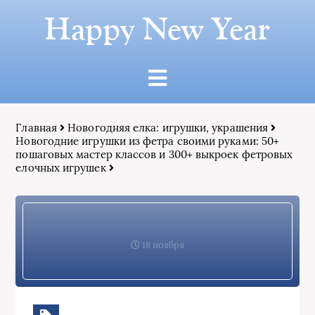
Happy New Year
Главная
Новогодняя елка: игрушки, украшения
Новогодние игрушки из фетра своими руками: 50+
пошаговых мастер классов и 300+ выкроек фетровых
елочных игрушек
18 ноября