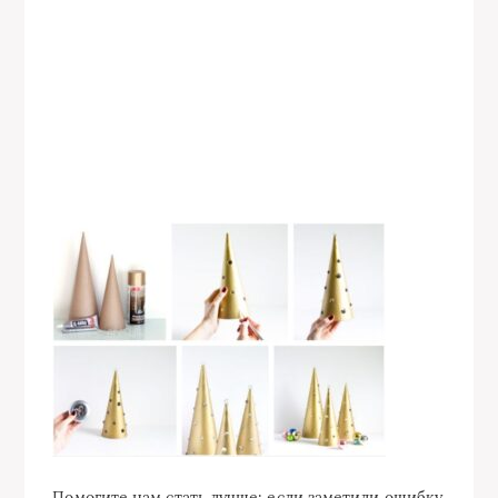
Помогите нам стать лучше: если заметили ошибку