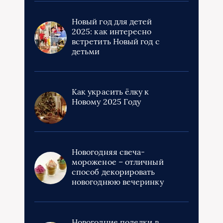
Новый год для детей
2025: как интересно
встретить Новый год с
детьми
Как украсить ёлку к
Новому 2025 Году
Новогодняя свеча-
мороженое – отличный
способ декорировать
новогоднюю вечеринку
Новогодние поделки в