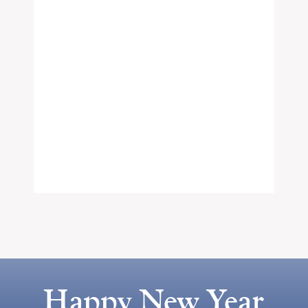
Happy New Year