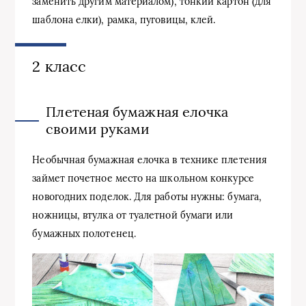
заменить другим материалом), тонкий картон (для
шаблона елки), рамка, пуговицы, клей.
2 класс
Плетеная бумажная елочка
своими руками
Необычная бумажная елочка в технике плетения
займет почетное место на школьном конкурсе
новогодних поделок. Для работы нужны: бумага,
ножницы, втулка от туалетной бумаги или
бумажных полотенец.