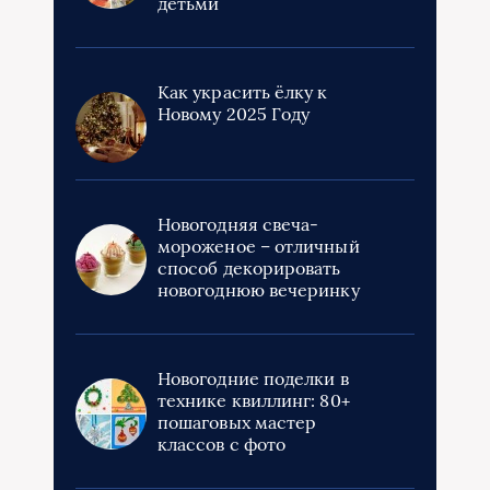
детьми
Как украсить ёлку к
Новому 2025 Году
Новогодняя свеча-
мороженое – отличный
способ декорировать
новогоднюю вечеринку
Новогодние поделки в
технике квиллинг: 80+
пошаговых мастер
классов с фото