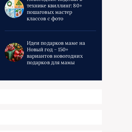
технике квиллинг: 80+
пошаговых мастер
классов с фото
Идеи подарков маме на
Новый год – 150+
вариантов новогодних
подарков для мамы