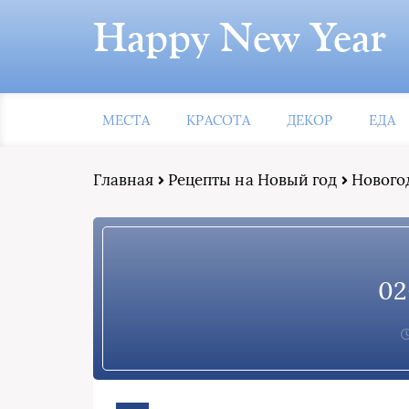
Happy New Year
МЕСТА
КРАСОТА
ДЕКОР
ЕДА
Главная
Рецепты на Новый год
Новогод
02