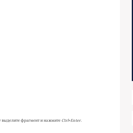
ку выделите фрагмент и нажмите
Ctrl+Enter
.