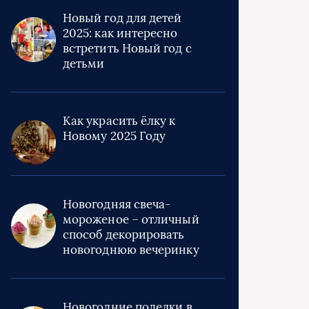
Новый год для детей
2025: как интересно
встретить Новый год с
детьми
Как украсить ёлку к
Новому 2025 Году
Новогодняя свеча-
мороженое – отличный
способ декорировать
новогоднюю вечеринку
Новогодние поделки в