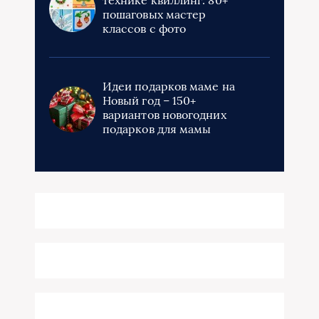
пошаговых мастер
классов с фото
Идеи подарков маме на
Новый год – 150+
вариантов новогодних
подарков для мамы