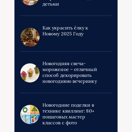
детьми
Как украсить ёлку к
Новому 2025 Году
Новогодняя свеча-
мороженое – отличный
способ декорировать
новогоднюю вечеринку
Новогодние поделки в
технике квиллинг: 80+
пошаговых мастер
классов с фото