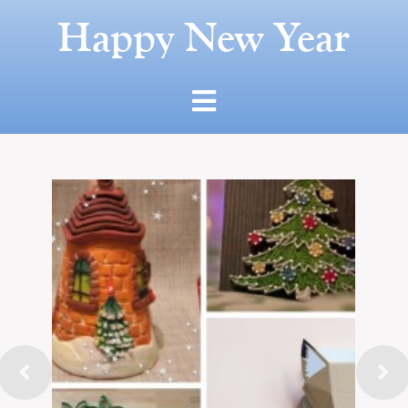
Happy New Year