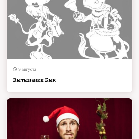
9 августа
Вытынанки Бык