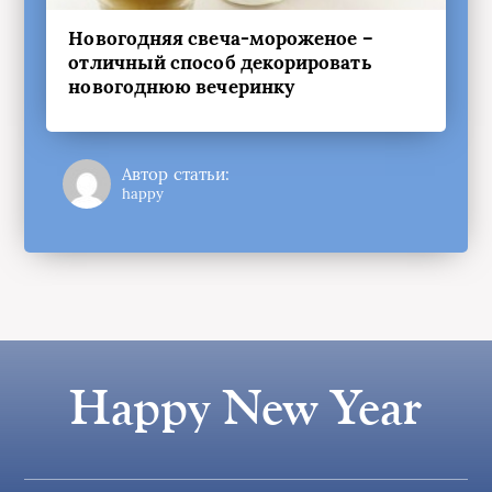
Новогодняя свеча-мороженое –
отличный способ декорировать
новогоднюю вечеринку
Автор статьи:
happy
Happy New Year