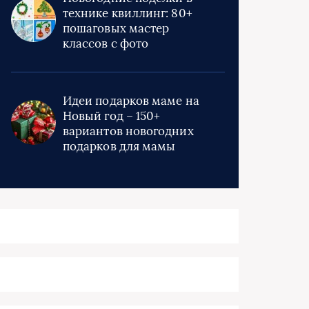
технике квиллинг: 80+
пошаговых мастер
классов с фото
Идеи подарков маме на
Новый год – 150+
вариантов новогодних
подарков для мамы