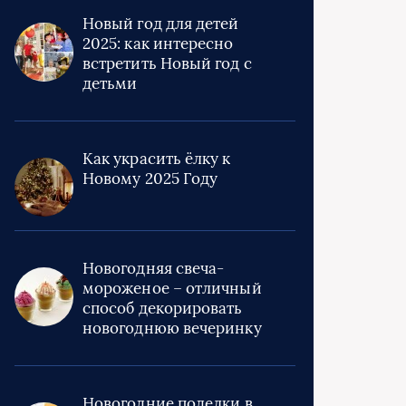
Новый год для детей
2025: как интересно
встретить Новый год с
детьми
Как украсить ёлку к
Новому 2025 Году
Новогодняя свеча-
мороженое – отличный
способ декорировать
новогоднюю вечеринку
Новогодние поделки в