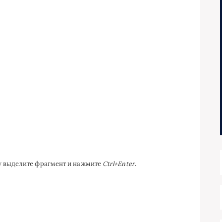
ку выделите фрагмент и нажмите
Ctrl+Enter
.