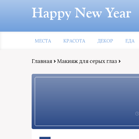
Happy New Year
МЕСТА
КРАСОТА
ДЕКОР
ЕДА
Главная
Макияж для серых глаз