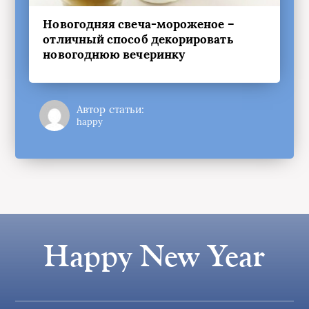
Новогодняя свеча-мороженое –
отличный способ декорировать
новогоднюю вечеринку
Автор статьи:
happy
Happy New Year