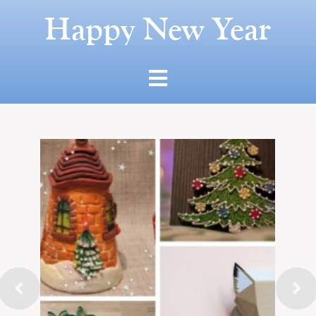
Happy New Year