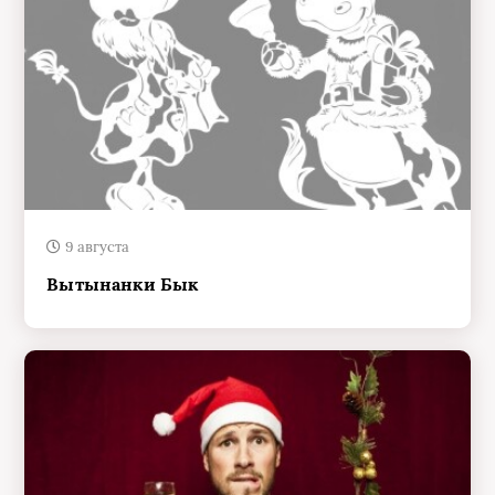
9 августа
Вытынанки Бык