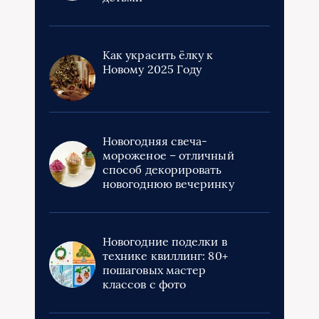
Как украсить ёлку к
Новому 2025 Году
Новогодняя свеча-
мороженое – отличный
способ декорировать
новогоднюю вечеринку
Новогодние поделки в
технике квиллинг: 80+
пошаговых мастер
классов с фото