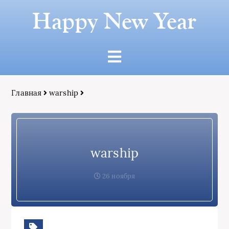
Happy New Year
Главная
warship
warship
26 ноября