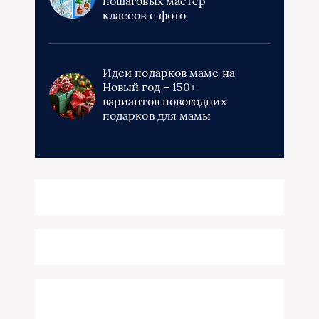
пошаговых мастер
классов с фото
Идеи подарков маме на
Новый год – 150+
вариантов новогодних
подарков для мамы