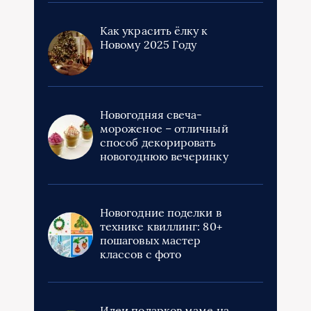
Как украсить ёлку к
Новому 2025 Году
Новогодняя свеча-
мороженое – отличный
способ декорировать
новогоднюю вечеринку
Новогодние поделки в
технике квиллинг: 80+
пошаговых мастер
классов с фото
Идеи подарков маме на