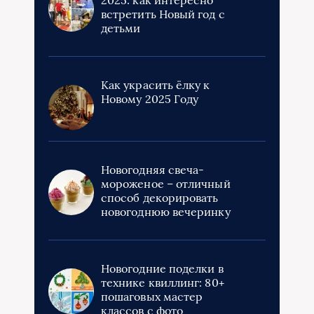
встретить Новый год с
детьми
Как украсить ёлку к
Новому 2025 Году
Новогодняя свеча-
мороженое – отличный
способ декорировать
новогоднюю вечеринку
Новогодние поделки в
технике квиллинг: 80+
пошаговых мастер
классов с фото