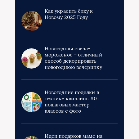
Как украсить ёлку к
Новому 2025 Году
Новогодняя свеча-
мороженое – отличный
способ декорировать
новогоднюю вечеринку
Новогодние поделки в
технике квиллинг: 80+
пошаговых мастер
классов с фото
Идеи подарков маме на