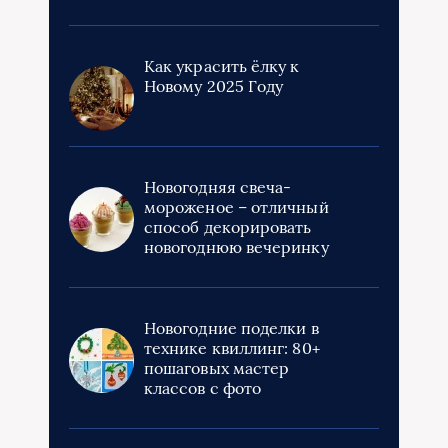
Как украсить ёлку к
Новому 2025 Году
Новогодняя свеча-
мороженое – отличный
способ декорировать
новогоднюю вечеринку
Новогодние поделки в
технике квиллинг: 80+
пошаговых мастер
классов с фото