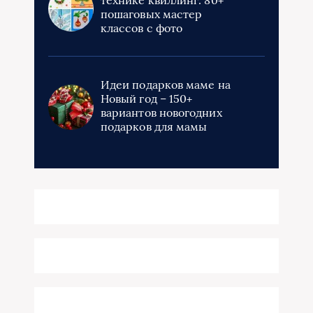
пошаговых мастер
классов с фото
Идеи подарков маме на
Новый год – 150+
вариантов новогодних
подарков для мамы