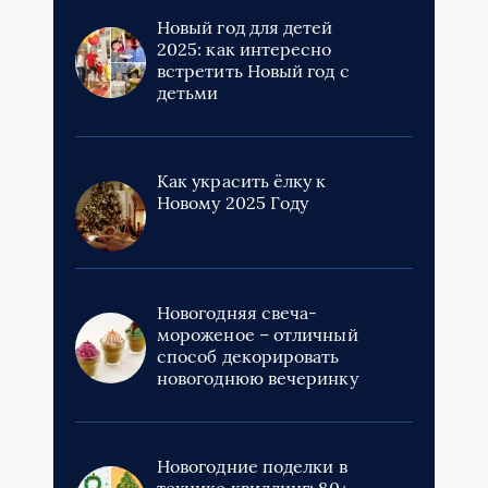
Новый год для детей
2025: как интересно
встретить Новый год с
детьми
Как украсить ёлку к
Новому 2025 Году
Новогодняя свеча-
мороженое – отличный
способ декорировать
новогоднюю вечеринку
Новогодние поделки в
технике квиллинг: 80+