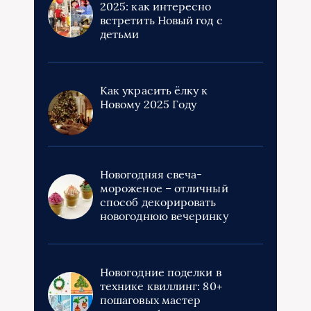
2025: как интересно
встретить Новый год с
детьми
Как украсить ёлку к
Новому 2025 Году
Новогодняя свеча-
мороженое – отличный
способ декорировать
новогоднюю вечеринку
Новогодние поделки в
технике квиллинг: 80+
пошаговых мастер