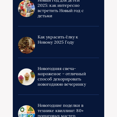
2025: как интересно
встретить Новый год с
детьми
Как украсить ёлку к
Новому 2025 Году
Новогодняя свеча-
мороженое – отличный
способ декорировать
новогоднюю вечеринку
Новогодние поделки в
технике квиллинг: 80+
пошаговых мастер