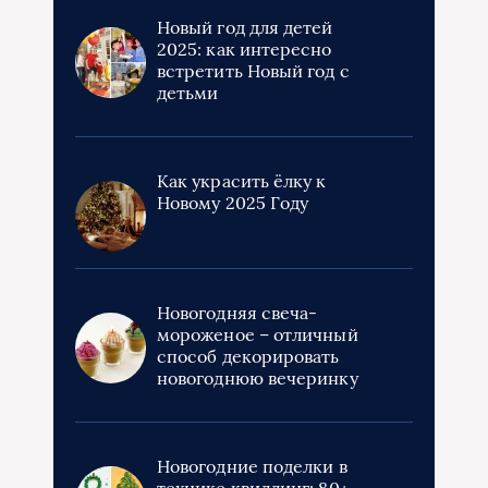
Новый год для детей
2025: как интересно
встретить Новый год с
детьми
Как украсить ёлку к
Новому 2025 Году
Новогодняя свеча-
мороженое – отличный
способ декорировать
новогоднюю вечеринку
Новогодние поделки в
технике квиллинг: 80+