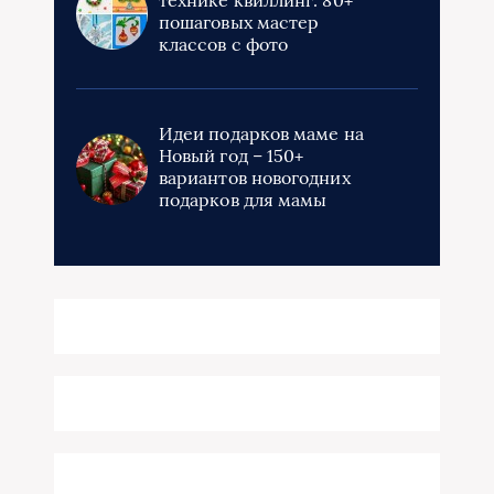
пошаговых мастер
классов с фото
Идеи подарков маме на
Новый год – 150+
вариантов новогодних
подарков для мамы