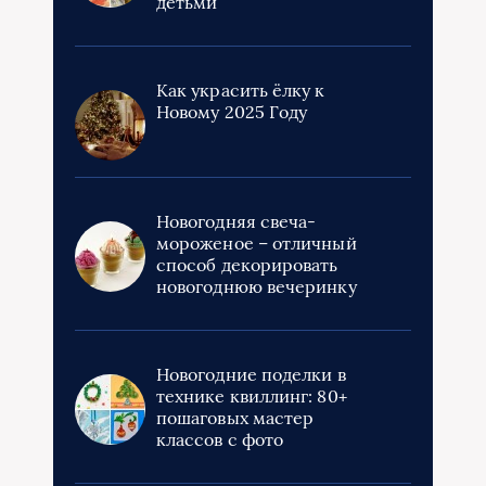
детьми
Как украсить ёлку к
Новому 2025 Году
Новогодняя свеча-
мороженое – отличный
способ декорировать
новогоднюю вечеринку
Новогодние поделки в
технике квиллинг: 80+
пошаговых мастер
классов с фото