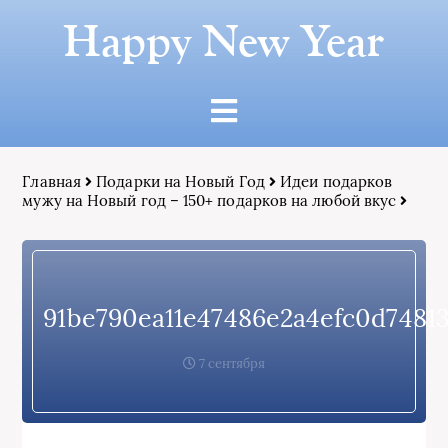
Happy New Year
Главная
Подарки на Новый Год
Идеи подарков
мужу на Новый год – 150+ подарков на любой вкус
91be790ea11e47486e2a4efc0d7481
7 сентября