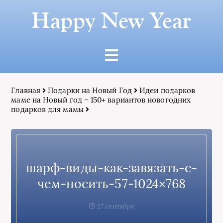
Happy New Year
Главная
Подарки на Новый Год
Идеи подарков
маме на Новый год – 150+ вариантов новогодних
подарков для мамы
шарф-виды-как-завязать-с-
чем-носить-57-1024×768
27 сентября