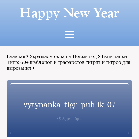
Happy New Year
Главная
Украшаем окна на Новый год
Вытынанки
Тигр: 60+ шаблонов и трафаретов тигрят и тигров для
вырезания
vytynanka-tigr-puhlik-07
3 декабря