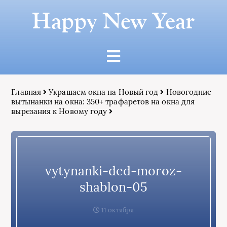
Happy New Year
Главная
Украшаем окна на Новый год
Новогодние
вытынанки на окна: 350+ трафаретов на окна для
вырезания к Новому году
vytynanki-ded-moroz-
shablon-05
11 октября