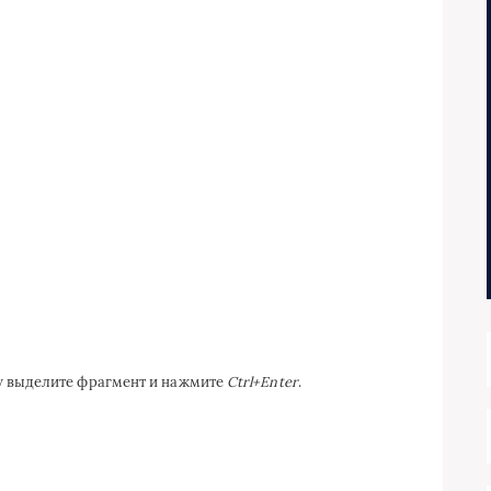
ку выделите фрагмент и нажмите
Ctrl+Enter
.