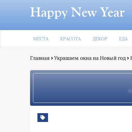
Happy New Year
МЕСТА
КРАСОТА
ДЕКОР
ЕДА
Главная
Украшаем окна на Новый год