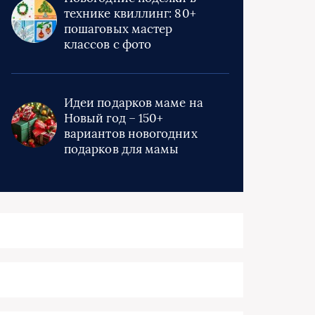
технике квиллинг: 80+
пошаговых мастер
классов с фото
Идеи подарков маме на
Новый год – 150+
вариантов новогодних
подарков для мамы