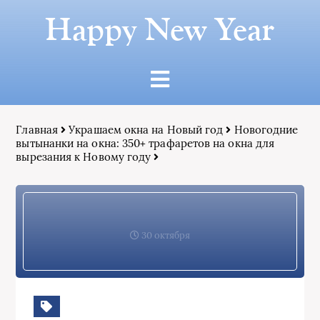
Happy New Year
Главная
Украшаем окна на Новый год
Новогодние
вытынанки на окна: 350+ трафаретов на окна для
вырезания к Новому году
30 октября