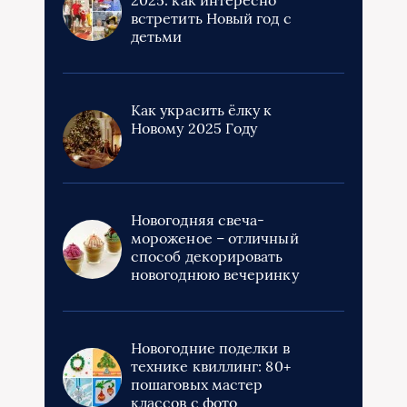
встретить Новый год с
детьми
Как украсить ёлку к
Новому 2025 Году
Новогодняя свеча-
мороженое – отличный
способ декорировать
новогоднюю вечеринку
Новогодние поделки в
технике квиллинг: 80+
пошаговых мастер
классов с фото