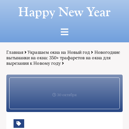
Happy New Year
Главная
Украшаем окна на Новый год
Новогодние
вытынанки на окна: 350+ трафаретов на окна для
вырезания к Новому году
30 октября