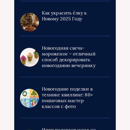
Как украсить ёлку к
Новому 2025 Году
Новогодняя свеча-
мороженое – отличный
способ декорировать
новогоднюю вечеринку
Новогодние поделки в
технике квиллинг: 80+
пошаговых мастер
классов с фото
Идеи подарков маме на