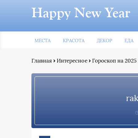
Happy New Year
МЕСТА
КРАСОТА
ДЕКОР
ЕДА
Главная
Интересное
Гороскоп на 2025 
ra