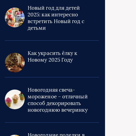
Новый год для детей
2025: как интересно
встретить Новый год с
детьми
Как украсить ёлку к
Новому 2025 Году
Новогодняя свеча-
мороженое – отличный
способ декорировать
новогоднюю вечеринку
Новогодние поделки в