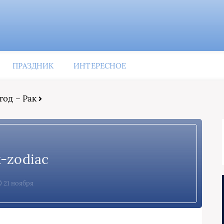
ПРАЗДНИК
ИНТЕРЕСНОЕ
год – Рак
k-zodiac
21 ноября