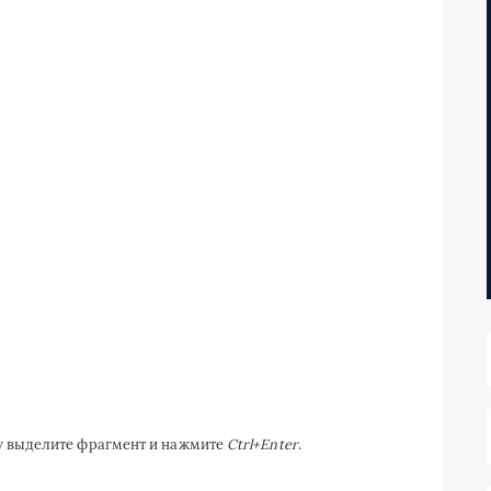
ку выделите фрагмент и нажмите
Ctrl+Enter
.