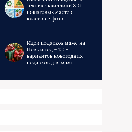
технике квиллинг: 80+
пошаговых мастер
классов с фото
Идеи подарков маме на
Новый год – 150+
вариантов новогодних
подарков для мамы