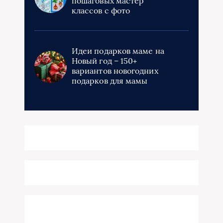
пошаговых мастер
классов с фото
Идеи подарков маме на
Новый год – 150+
вариантов новогодних
подарков для мамы