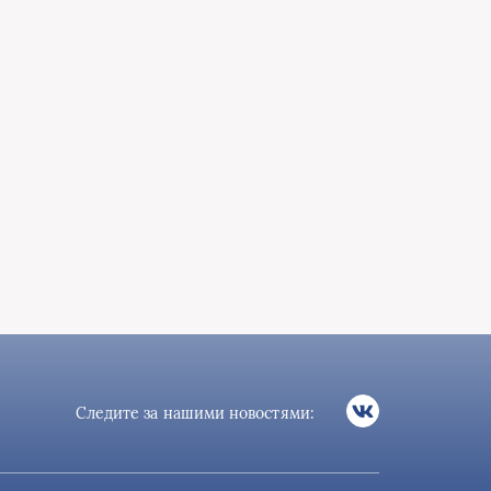
Следите за нашими новостями: