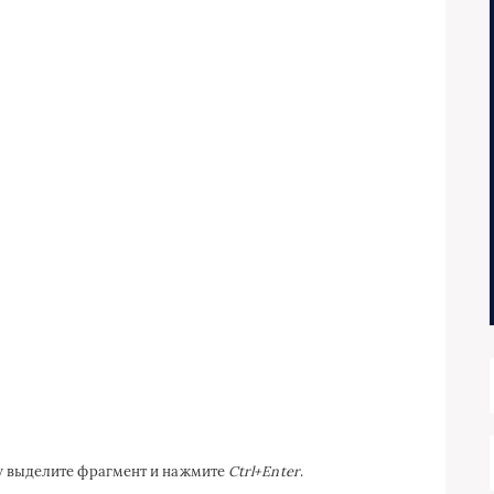
ку выделите фрагмент и нажмите
Ctrl+Enter
.