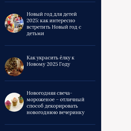
Новый год для детей
2025: как интересно
встретить Новый год с
детьми
Как украсить ёлку к
Новому 2025 Году
Новогодняя свеча-
мороженое – отличный
способ декорировать
новогоднюю вечеринку