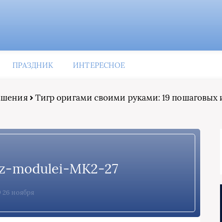
ПРАЗДНИК
ИНТЕРЕСНОЕ
рашения
Тигр оригами своими руками: 19 пошаговых 
-iz-modulei-MK2-27
26 ноября