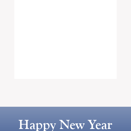
Happy New Year