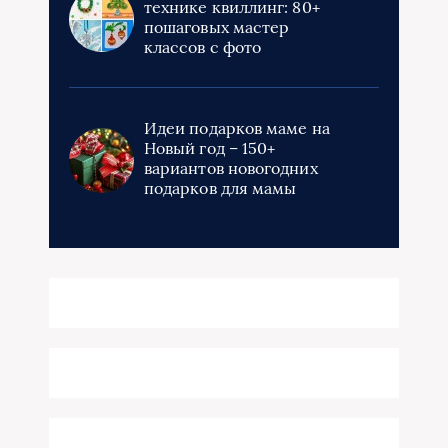
технике квиллинг: 80+
пошаговых мастер
классов с фото
Идеи подарков маме на
Новый год – 150+
вариантов новогодних
подарков для мамы