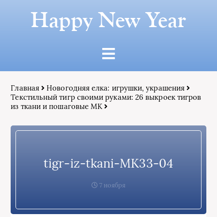
Happy New Year
Главная
Новогодняя елка: игрушки, украшения
Текстильный тигр своими руками: 26 выкроек тигров
из ткани и пошаговые МК
tigr-iz-tkani-MK33-04
7 ноября